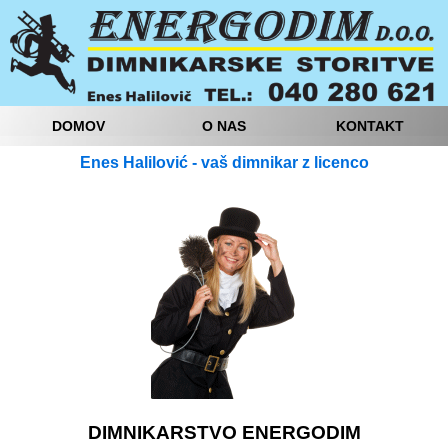
DOMOV
O NAS
KONTAKT
Enes Halilović - vaš dimnikar z licenco
DIMNIKARSTVO ENERGODIM