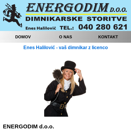
DOMOV
O NAS
KONTAKT
Enes Halilović - vaš dimnikar z licenco
ENERGODIM d.o.o.