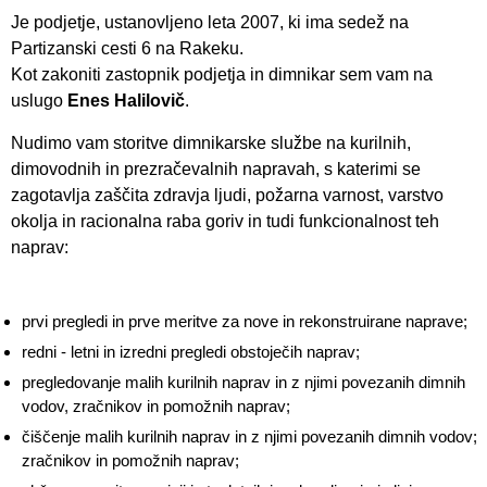
Je podjetje, ustanovljeno leta 2007, ki ima sedež na
Partizanski cesti 6 na Rakeku.
Kot zakoniti zastopnik podjetja in dimnikar sem vam na
uslugo
Enes Halilovič
.
Nudimo vam storitve dimnikarske službe na kurilnih,
dimovodnih in prezračevalnih napravah, s katerimi se
zagotavlja zaščita zdravja ljudi, požarna varnost, varstvo
okolja in racionalna raba goriv in tudi funkcionalnost teh
naprav:
prvi pregledi in prve meritve za nove in rekonstruirane naprave;
redni - letni in izredni pregledi obstoječih naprav;
pregledovanje malih kurilnih naprav in z njimi povezanih dimnih
vodov, zračnikov in pomožnih naprav;
čiščenje malih kurilnih naprav in z njimi povezanih dimnih vodov;
zračnikov in pomožnih naprav;